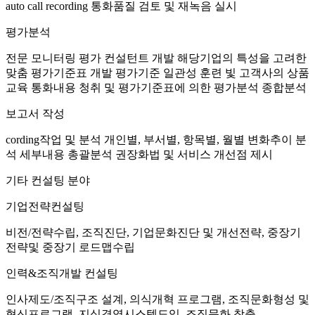
auto call recording
통화품질 검토 및 재녹음 실시
평가분석
전문 모니터링 평가 컨설턴트 개발
해당기업의 특성을 고려한
맞춤 평가기준표 개발
평가기준 일관성 훈련 빛 고객사의 상품
교육
통화내용 청취 및 평가기준표에 의한 평가분석
종합분석
보고서 작성
cording작업 및 분석
개인별, 부서별, 항목별, 월별 변화추이 분
석
세부내용 총괄분석
권장화법 및 서비스 개선점 제시
기타 컨설팅 분야
기업전략컨설팅
비전/전략수립, 조직진단, 기업문화진단 및 개선전략, 중장기
전략및 중장기 로드맵수립
인력&조직개발 컨설팅
인사제도/조직구조 설계, 의식개혁 프로그램, 조직문화형성 및
혁신프로그램, 지식경영시스템도입, 조직문화 창출