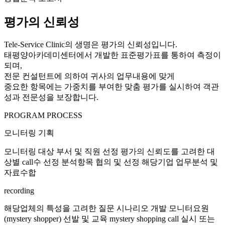
평가의 신뢰성
Tele-Service Clinic의 생명은 평가의 신뢰성입니다.
태평양아카데미센터에서 개발한 표준평가표를 통하여 측정이
되며,
전문 컨설턴트에 의하여 귀사의 업무내용에 맞게
중요한 항목에는 가중치를 부여한 맞춤 평가를 실시하여 객관
성과 전문성을 보장합니다.
PROGRAM PROCESS
모니터링 기획
모니터링 대상 부서 및 직원 선정
평가의 신뢰도를 고려한 대
상별 call수 선정
분석항목 협의 및 선정
해당기업 업무분석 및
자료수합
recording
해당업체의 특성을 고려한 질문 시나리오 개발 모니터요원
(mystery shopper) 선발 및 교육
mystery shopping call 실시 또는