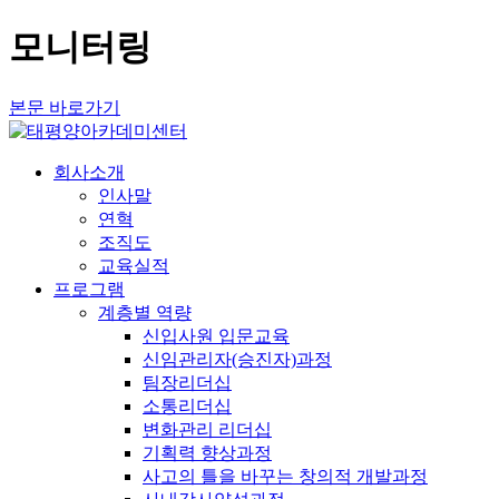
모니터링
본문 바로가기
회사소개
인사말
연혁
조직도
교육실적
프로그램
계층별 역량
신입사원 입문교육
신임관리자(승진자)과정
팀장리더십
소통리더십
변화관리 리더십
기획력 향상과정
사고의 틀을 바꾸는 창의적 개발과정