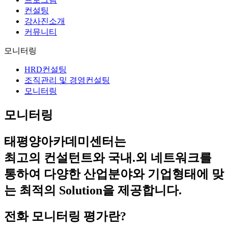
컨설팅
강사진소개
커뮤니티
모니터링
HRD컨설팅
조직관리 및 경영컨설팅
모니터링
모니터링
태평양아카데미센터는
최고의 컨설턴트와 국내.외 네트워크를
통하여 다양한 산업분야와 기업형태에 맞
는 최적의 Solution을 제공합니다.
전화 모니터링 평가란?