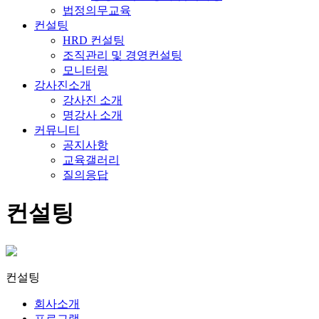
법정의무교육
컨설팅
HRD 컨설팅
조직관리 및 경영컨설팅
모니터링
강사진소개
강사진 소개
명강사 소개
커뮤니티
공지사항
교육갤러리
질의응답
컨설팅
컨설팅
회사소개
프로그램